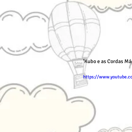
‘Kubo e as Cordas Má
https://www.youtube.c