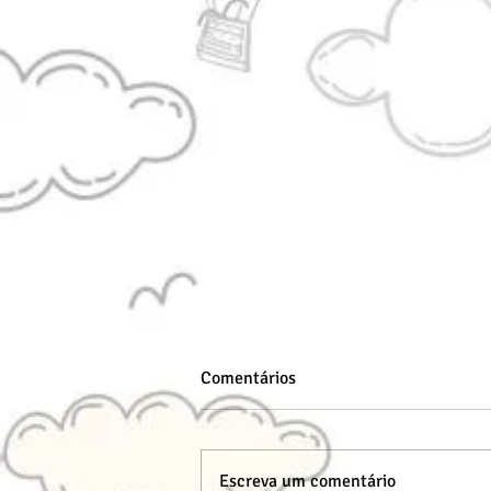
Comentários
Escreva um comentário