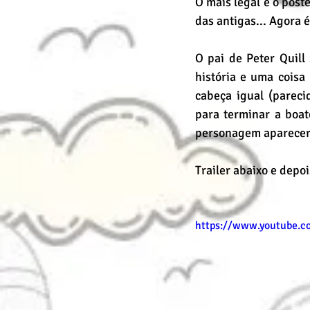
O mais legal é o pôst
das antigas... Agora 
O pai de Peter Quill
história e uma coisa 
cabeça igual (pareci
para terminar a boat
personagem aparecerá
Trailer abaixo e depoi
https://www.youtube.