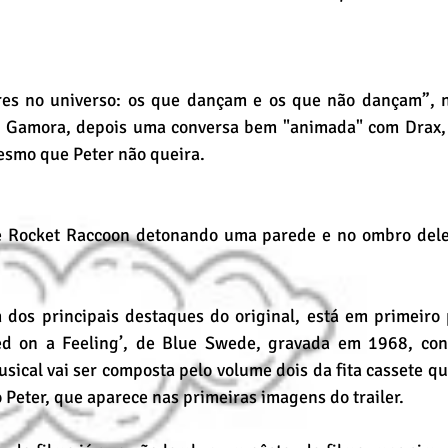
res no universo: os que dançam e os que não dançam”, ne
 Gamora, depois uma conversa bem "animada" com Drax, 
smo que Peter não queira.
ge Rocket Raccoon detonando uma parede e no ombro dele
 dos principais destaques do original, está em primeiro p
d on a Feeling’, de Blue Swede, gravada em 1968, conti
usical vai ser composta pelo volume dois da fita cassete qu
 Peter, que aparece nas primeiras imagens do trailer.