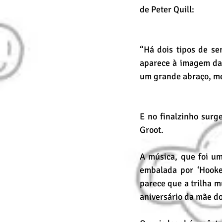
de Peter Quill: 
“Há dois tipos de se
aparece à imagem da
um grande abraço, me
E no finalzinho sur
Groot.
A música, que foi um
embalada por ‘Hooke
parece que a trilha m
aniversário da mãe do