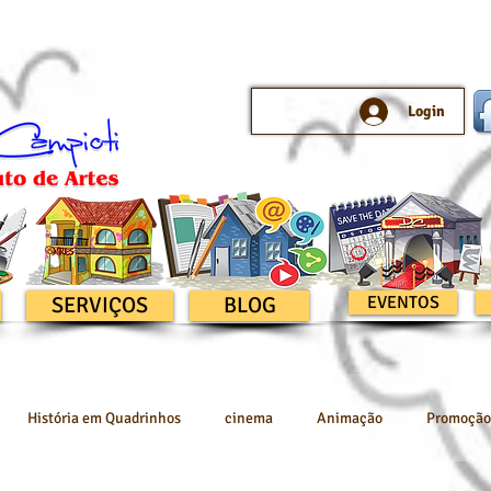
Login
SERVIÇOS
BLOG
EVENTOS
História em Quadrinhos
cinema
Animação
Promoção