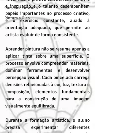
a inspiração e o talento desempenhem 
Cursos de Desenho
papéis importantes no processo criativo, 
Pintura a Óleo
é o exercício constante, aliado à 
orientação adequada, que permite ao 
artista evoluir de forma consistente.
Aprender pintura não se resume apenas a 
aplicar tinta sobre uma superfície. O 
processo envolve compreender materiais, 
dominar ferramentas e desenvolver 
percepção visual. Cada pincelada carrega 
decisões relacionadas à cor, luz, textura e 
composição, elementos fundamentais 
para a construção de uma imagem 
visualmente equilibrada.
Durante a formação artística, o aluno 
precisa experimentar diferentes 