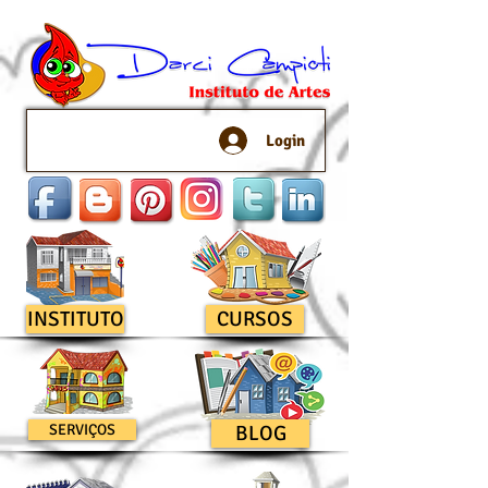
Login
INSTITUTO
CURSOS
SERVIÇOS
BLOG