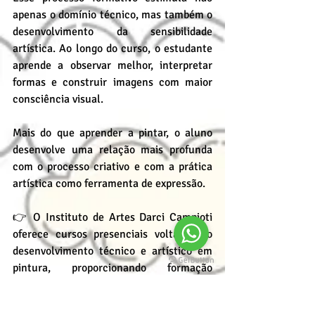
apenas o domínio técnico, mas também o 
desenvolvimento da sensibilidade 
artística. Ao longo do curso, o estudante 
aprende a observar melhor, interpretar 
formas e construir imagens com maior 
consciência visual.
Mais do que aprender a pintar, o aluno 
desenvolve uma relação mais profunda 
com o processo criativo e com a prática 
artística como ferramenta de expressão.
👉 O Instituto de Artes Darci Campioti 
oferece cursos presenciais voltados ao 
desenvolvimento técnico e artístico em 
pintura, proporcionando formação 
estruturada em ambiente de ateliê.