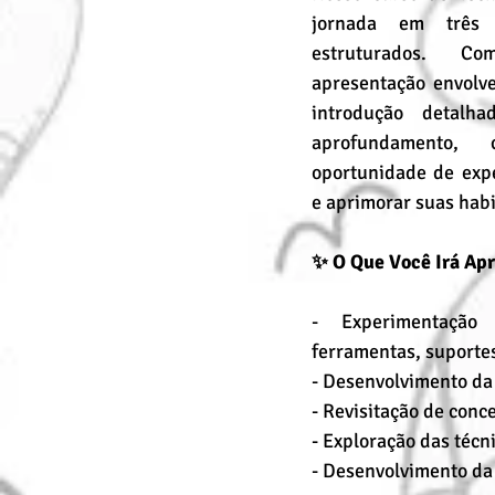
jornada em três a
estruturados. C
apresentação envolv
introdução detalh
aprofundamento
oportunidade de exp
e aprimorar suas habi
✨ O Que Você Irá Ap
- Experimentação
ferramentas, suportes
- Desenvolvimento da
- Revisitação de conc
- Exploração das técn
- Desenvolvimento da 