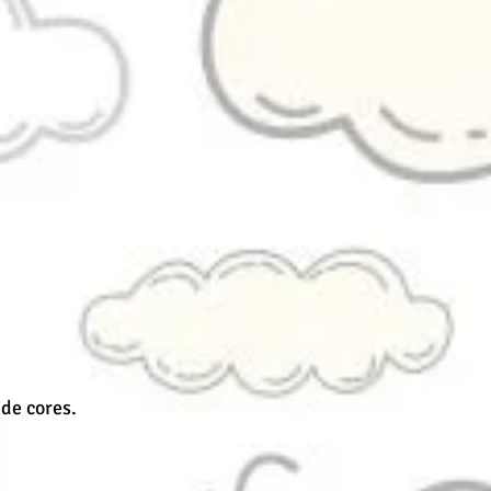
 de cores.