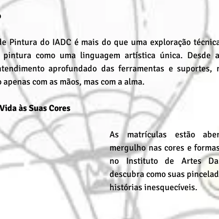
o
de Pintura do IADC é mais do que uma exploração técnica
pintura como uma linguagem artística única. Desde as
entendimento aprofundado das ferramentas e suportes, n
ão apenas com as mãos, mas com a alma.
 Vida às Suas Cores
As matrículas estão aber
mergulho nas cores e formas!
no Instituto de Artes Da
descubra como suas pincelad
histórias inesquecíveis.