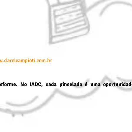
.darcicampioti.com.br
nsforme. No IADC, cada pincelada é uma oportunidade