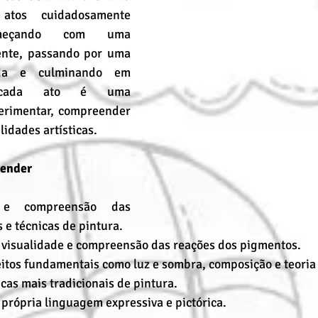
tos cuidadosamente 
omeçando com uma 
ente, passando por uma 
ada e culminando em 
, cada ato é uma 
erimentar, compreender 
lidades artísticas.
render
 e compreensão das 
 e técnicas de pintura.
 visualidade e compreensão das reações dos pigmentos.
eitos fundamentais como luz e sombra, composição e teoria
icas mais tradicionais de pintura.
própria linguagem expressiva e pictórica.