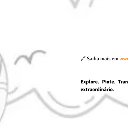
🔗 Saiba mais em 
www
Explore. Pinte. Tra
extraordinário.