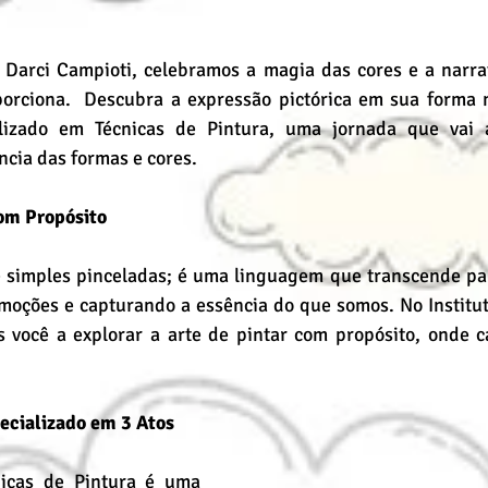
s Darci Campioti, celebramos a magia das cores e a narrat
oporciona.  Descubra a expressão pictórica em sua forma 
lizado em Técnicas de Pintura, uma jornada que vai a
cia das formas e cores.
com Propósito
e simples pinceladas; é uma linguagem que transcende pal
moções e capturando a essência do que somos. No Institut
 você a explorar a arte de pintar com propósito, onde c
ecializado em 3 Atos
icas de Pintura é uma 