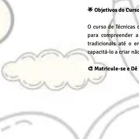
🌟 Objetivos do Curs
O curso de Técnicas 
para compreender a 
tradicionais até o 
capacitá-lo a criar n
🎨 Matricule-se e Dê