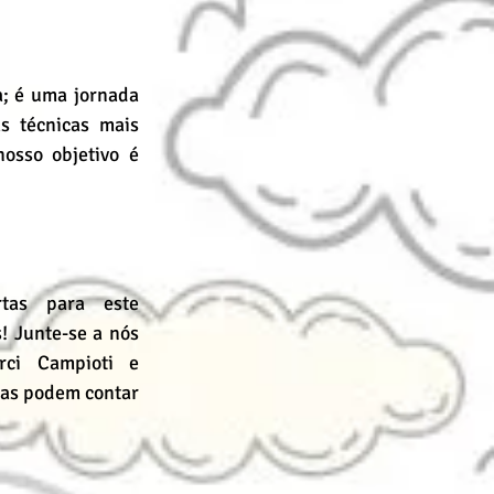
; é uma jornada 
 técnicas mais 
osso objetivo é 
tas para este 
 Junte-se a nós 
rci Campioti e 
as podem contar 