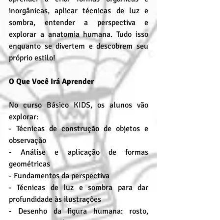
inorgânicas, aplicar técnicas de luz e 
sombra, entender a perspectiva e 
explorar a anatomia humana. Tudo isso 
enquanto se divertem e descobrem seu 
próprio estilo!
O Que Você Irá Aprender
No curso Básico KIDS, os alunos vão 
explorar:
- Técnicas de construção de objetos e 
observação
- Análise e aplicação de formas 
geométricas
- Fundamentos da perspectiva
- Técnicas de luz e sombra para dar 
profundidade às ilustrações
- Desenho da figura humana: rosto, 