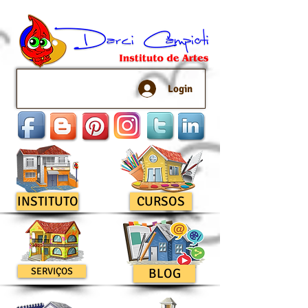
Login
INSTITUTO
CURSOS
SERVIÇOS
BLOG