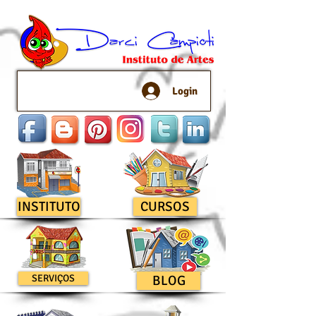
Login
INSTITUTO
CURSOS
SERVIÇOS
BLOG