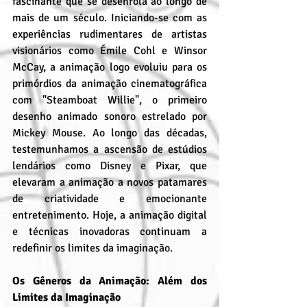
fascinante que se desenrola ao longo de 
mais de um século. Iniciando-se com as 
experiências rudimentares de artistas 
visionários como Émile Cohl e Winsor 
McCay, a animação logo evoluiu para os 
primórdios da animação cinematográfica 
com "Steamboat Willie", o primeiro 
desenho animado sonoro estrelado por 
Mickey Mouse. Ao longo das décadas, 
testemunhamos a ascensão de estúdios 
lendários como Disney e Pixar, que 
elevaram a animação a novos patamares 
de criatividade e emocionante 
entretenimento. Hoje, a animação digital 
e técnicas inovadoras continuam a 
redefinir os limites da imaginação.
Os Gêneros da Animação: Além dos 
Limites da Imaginação