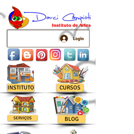
Login
INSTITUTO
CURSOS
SERVIÇOS
BLOG