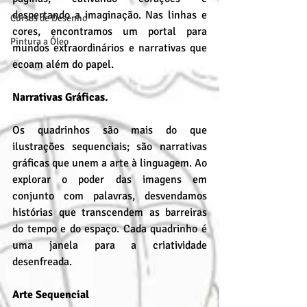
despertando a imaginação. Nas linhas e 
Cursos de Desenho
cores, encontramos um portal para 
Pintura a Óleo
mundos extraordinários e narrativas que 
ecoam além do papel.
Narrativas Gráficas.
Os quadrinhos são mais do que 
ilustrações sequenciais; são narrativas 
gráficas que unem a arte à linguagem. Ao 
explorar o poder das imagens em 
conjunto com palavras, desvendamos 
histórias que transcendem as barreiras 
do tempo e do espaço. Cada quadrinho é 
uma janela para a criatividade 
desenfreada.
Arte Sequencial