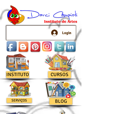
Login
INSTITUTO
CURSOS
SERVIÇOS
BLOG