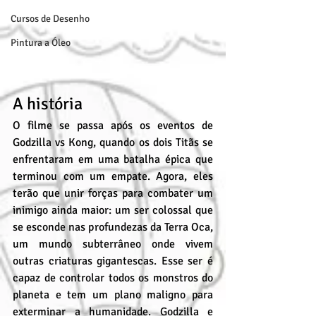
Cursos de Desenho
Pintura a Óleo
A história
O filme se passa após os eventos de 
Godzilla vs Kong, quando os dois Titãs se 
enfrentaram em uma batalha épica que 
terminou com um empate. Agora, eles 
terão que unir forças para combater um 
inimigo ainda maior: um ser colossal que 
se esconde nas profundezas da Terra Oca, 
um mundo subterrâneo onde vivem 
outras criaturas gigantescas. Esse ser é 
capaz de controlar todos os monstros do 
planeta e tem um plano maligno para 
exterminar a humanidade. Godzilla e 