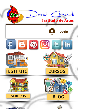
Login
INSTITUTO
CURSOS
SERVIÇOS
BLOG