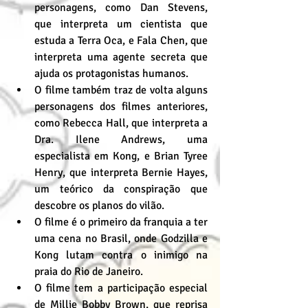
personagens, como Dan Stevens, 
que interpreta um cientista que 
estuda a Terra Oca, e Fala Chen, que 
interpreta uma agente secreta que 
ajuda os protagonistas humanos.
O filme também traz de volta alguns 
personagens dos filmes anteriores, 
como Rebecca Hall, que interpreta a 
Dra. Ilene Andrews, uma 
especialista em Kong, e Brian Tyree 
Henry, que interpreta Bernie Hayes, 
um teórico da conspiração que 
descobre os planos do vilão.
O filme é o primeiro da franquia a ter 
uma cena no Brasil, onde Godzilla e 
Kong lutam contra o inimigo na 
praia do Rio de Janeiro.
O filme tem a participação especial 
de Millie Bobby Brown, que reprisa 