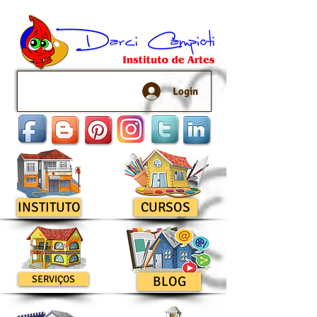
Login
INSTITUTO
CURSOS
SERVIÇOS
BLOG