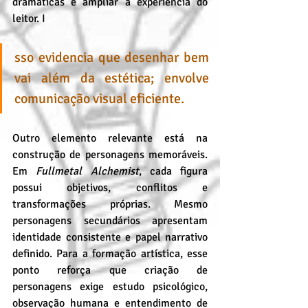
dramáticas e ampliar a experiência do 
leitor. I
sso evidencia que desenhar bem 
vai além da estética; envolve 
comunicação visual eficiente.
Outro elemento relevante está na 
construção de personagens memoráveis. 
Em 
Fullmetal Alchemist
, cada figura 
possui objetivos, conflitos e 
transformações próprias. Mesmo 
personagens secundários apresentam 
identidade consistente e papel narrativo 
definido. Para a formação artística, esse 
ponto reforça que criação de 
personagens exige estudo psicológico, 
observação humana e entendimento de 