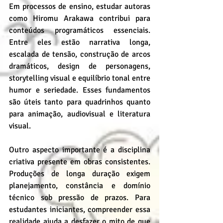
Em processos de ensino, estudar autoras 
como Hiromu Arakawa contribui para 
conteúdos programáticos essenciais. 
Entre eles estão narrativa longa, 
escalada de tensão, construção de arcos 
dramáticos, design de personagens, 
storytelling visual e equilíbrio tonal entre 
humor e seriedade. Esses fundamentos 
são úteis tanto para quadrinhos quanto 
para animação, audiovisual e literatura 
visual.
Outro aspecto importante é a disciplina 
criativa presente em obras consistentes. 
Produções de longa duração exigem 
planejamento, constância e domínio 
técnico sob pressão de prazos. Para 
estudantes iniciantes, compreender essa 
realidade ajuda a desfazer o mito de que 