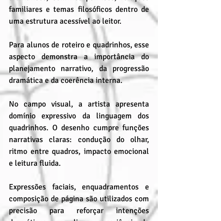
familiares e temas filosóficos dentro de 
uma estrutura acessível ao leitor. 
Para alunos de roteiro e quadrinhos, esse 
aspecto demonstra a importância do 
planejamento narrativo, da progressão 
dramática e da coerência interna.
No campo visual, a artista apresenta 
domínio expressivo da linguagem dos 
quadrinhos. O desenho cumpre funções 
narrativas claras: condução do olhar, 
ritmo entre quadros, impacto emocional 
e leitura fluida. 
Expressões faciais, enquadramentos e 
composição de página são utilizados com 
precisão para reforçar intenções 