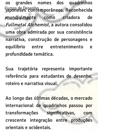
os grandes nomes dos quadrinhos 
Cursos de Desenho
japoneses contemporâneos. Reconhecida 
mundialmente como criadora de 
Pintura a Óleo
Fullmetal Alchemist
, a autora consolidou 
uma obra admirada por sua consistência 
narrativa, construção de personagens e 
equilíbrio entre entretenimento e 
profundidade temática. 
Sua trajetória representa importante 
referência para estudantes de desenho, 
roteiro e narrativa visual.
Ao longo das últimas décadas, o mercado 
internacional de quadrinhos passou por 
transformações significativas, com 
crescente integração entre produções 
orientais e ocidentais. 