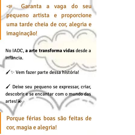
📣 Garanta a vaga do seu 
pequeno artista e proporcione 
uma tarde cheia de cor, alegria e 
imaginação!
No IADC, 
a arte transforma vidas
 desde a 
infância.
🖌️✨ Vem fazer parte dessa história!
🖌️ Deixe seu pequeno se expressar, criar, 
descobrir e se encantar com o mundo das 
artes!💫 
Porque férias boas são feitas de 
cor, magia e alegria!