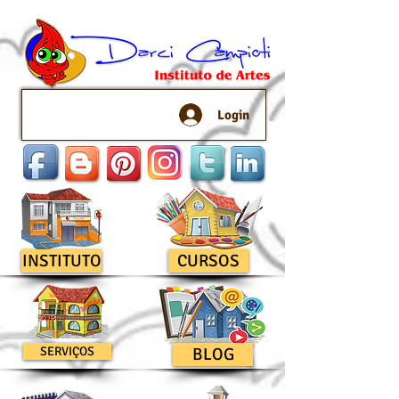
Login
INSTITUTO
CURSOS
SERVIÇOS
BLOG