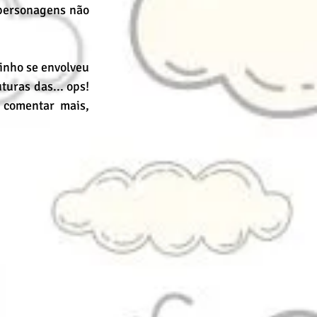
personagens não 
inho se envolveu 
uras das... ops! 
comentar mais, 