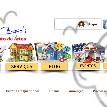
Login
SERVIÇOS
BLOG
EVENTOS
História em Quadrinhos
cinema
Animação
Promoção