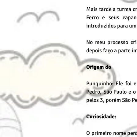
Mais tarde a turma cr
Ferro e seus capang
introduzidos para um 
No meu processo cria
depois faço a parte i
Origem do
Punquinho: Ele foi 
Pedro, São Paulo e o 
pelos 3, porém São P
Curiosidade:
O primeiro nome pens