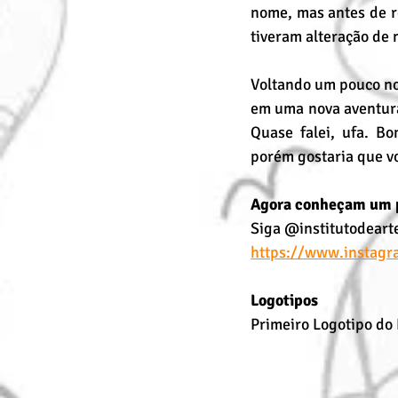
nome, mas antes de r
tiveram alteração de
Voltando um pouco no 
em uma nova aventura 
Quase falei, ufa. B
porém gostaria que v
Agora conheçam um p
Siga @institutodeart
https://www.instagr
Logotipos
Primeiro Logotipo do