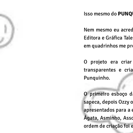
Isso mesmo do 
PUNQ
Nem mesmo eu acredi
Editora e Gráfica Tal
em quadrinhos me pro
O projeto era criar
transparentes e cri
Punquinho.
O primeiro esboço d
sapeca, depois Ozzy o
apresentados para a e
Ágata, Asminho, Asso
ordem de criação foi 