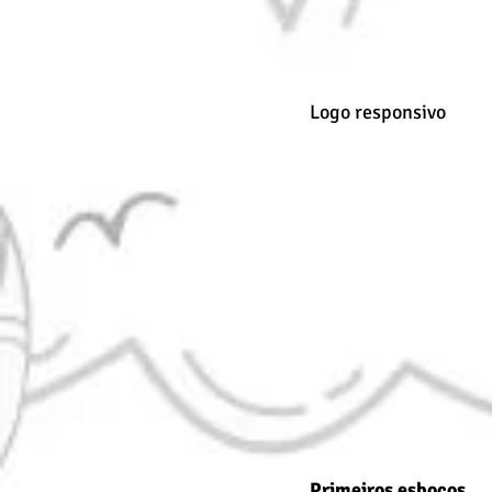
Logo responsivo
Primeiros esboços