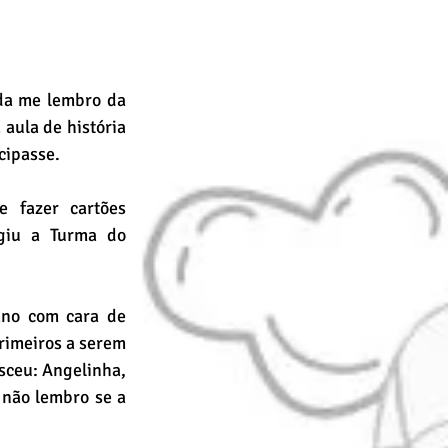
da me lembro da 
aula de história 
cipasse.
 fazer cartões 
giu a Turma do 
no com cara de 
rimeiros a serem 
sceu: Angelinha, 
não lembro se a 