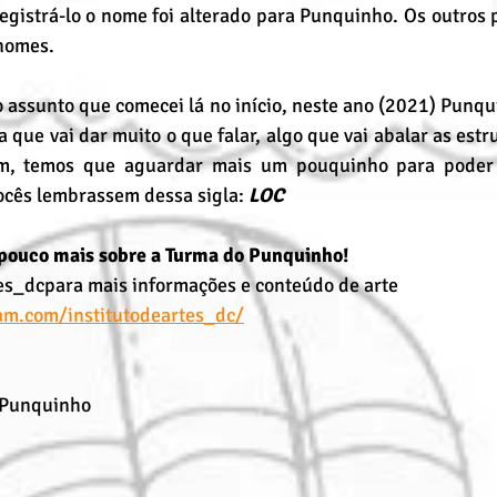
egistrá-lo o nome foi alterado para Punquinho. Os outros 
 nomes.
assunto que comecei lá no início, neste ano (2021) Punqu
que vai dar muito o que falar, algo que vai abalar as estrut
om, temos que aguardar mais um pouquinho para poder 
ocês lembrassem dessa sigla: 
LOC
ouco mais sobre a Turma do Punquinho!
es_dcpara mais informações e conteúdo de arte
am.com/institutodeartes_dc/
 Punquinho