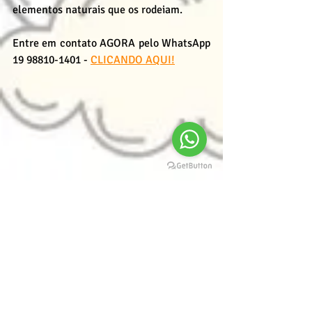
elementos naturais que os rodeiam.
Entre em contato AGORA pelo WhatsApp 
19 98810-1401 - 
CLICANDO AQUI!
#IADC
#Desenho
#quadrinhos