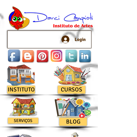
Login
INSTITUTO
CURSOS
SERVIÇOS
BLOG