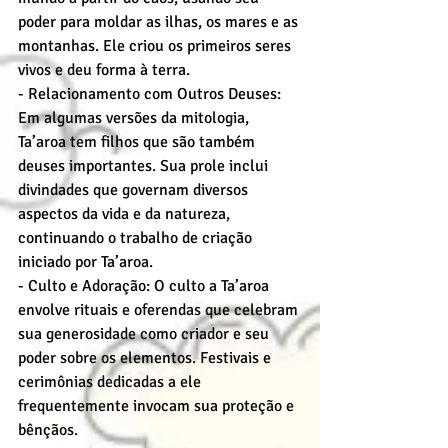
poder para moldar as ilhas, os mares e as 
montanhas. Ele criou os primeiros seres 
vivos e deu forma à terra.
- Relacionamento com Outros Deuses: 
Em algumas versões da mitologia, 
Ta’aroa tem filhos que são também 
deuses importantes. Sua prole inclui 
divindades que governam diversos 
aspectos da vida e da natureza, 
continuando o trabalho de criação 
iniciado por Ta’aroa.
- Culto e Adoração: O culto a Ta’aroa 
envolve rituais e oferendas que celebram 
sua generosidade como criador e seu 
poder sobre os elementos. Festivais e 
cerimônias dedicadas a ele 
frequentemente invocam sua proteção e 
bênçãos.