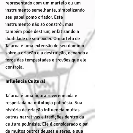
representado com um martelo ou um 
instrumento semelhante, simbolizando 
seu papel como criador. Este 
instrumento não só constrói, mas 
também pode destruir, enfatizando a 
dualidade de seu poder. O martelo de 
Ta’aroa é uma extensão de seu domínio 
sobre a criação e a destruição, ecoando a 
força das tempestades e trovões que ele 
controla.
Influência Cultural
Ta’aroa é uma figura reverenciada e 
respeitada na mitologia polinésia. Sua 
história de criação influencia muitas 
outras narrativas e tradições dentro da 
cultura polinésia. Ele é considerado o pai 
de muitos outros deuses e seres, e sua 