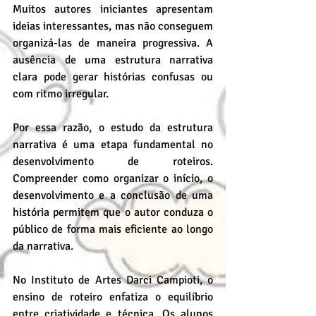
Muitos autores iniciantes apresentam 
ideias interessantes, mas não conseguem 
organizá-las de maneira progressiva. A 
ausência de uma estrutura narrativa 
clara pode gerar histórias confusas ou 
com ritmo irregular.
Por essa razão, o estudo da estrutura 
narrativa é uma etapa fundamental no 
desenvolvimento de roteiros. 
Compreender como organizar o início, o 
desenvolvimento e a conclusão de uma 
história permitem que o autor conduza o 
público de forma mais eficiente ao longo 
da narrativa.
No Instituto de Artes Darci Campioti, o 
ensino de roteiro enfatiza o equilíbrio 
entre criatividade e técnica. Os alunos 