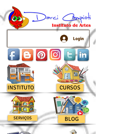
Login
INSTITUTO
CURSOS
SERVIÇOS
BLOG