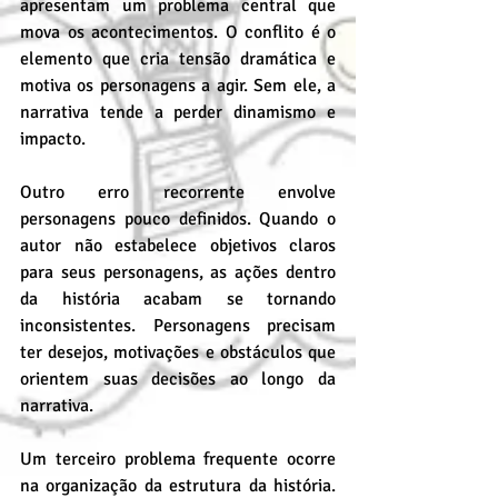
apresentam um problema central que 
mova os acontecimentos. O conflito é o 
elemento que cria tensão dramática e 
motiva os personagens a agir. Sem ele, a 
narrativa tende a perder dinamismo e 
impacto.
Outro erro recorrente envolve 
personagens pouco definidos. Quando o 
autor não estabelece objetivos claros 
para seus personagens, as ações dentro 
da história acabam se tornando 
inconsistentes. Personagens precisam 
ter desejos, motivações e obstáculos que 
orientem suas decisões ao longo da 
narrativa.
Um terceiro problema frequente ocorre 
na organização da estrutura da história. 