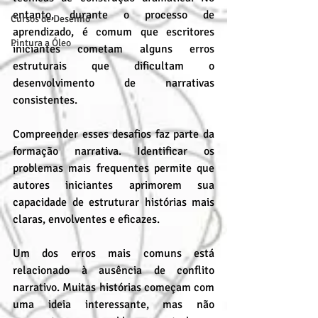
entanto, durante o processo de 
Cursos de Desenho
aprendizado, é comum que escritores 
Pintura a Óleo
iniciantes cometam alguns erros 
estruturais que dificultam o 
desenvolvimento de narrativas 
consistentes.
Compreender esses desafios faz parte da 
formação narrativa. Identificar os 
problemas mais frequentes permite que 
autores iniciantes aprimorem sua 
capacidade de estruturar histórias mais 
claras, envolventes e eficazes.
Um dos erros mais comuns está 
relacionado à ausência de conflito 
narrativo. Muitas histórias começam com 
uma ideia interessante, mas não 