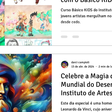
Curso Básico KIDS do Institut
jovens artistas mergulham no 
desde cedo.
darci campioti
15 de abr. de 2024
2 min de l
Celebre a Magia 
Mundial do Dese
Instituto de Arte
✏️🌟
Este dia especial é uma home
Leonardo da Vinci, cujo anive