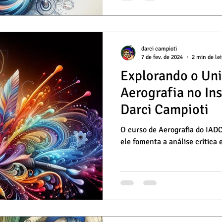
darci campioti
7 de fev. de 2024
2 min de lei
Explorando o Uni
Aerografia no Ins
Darci Campioti
O curso de Aerografia do IADC
ele fomenta a análise crítica e