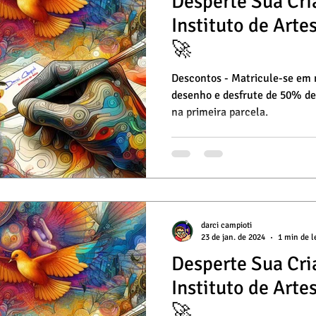
Desperte Sua Cri
Instituto de Arte
🚀
Descontos - Matricule-se em
desenho e desfrute de 50% de
na primeira parcela.
darci campioti
23 de jan. de 2024
1 min de l
Desperte Sua Cri
Instituto de Arte
🚀