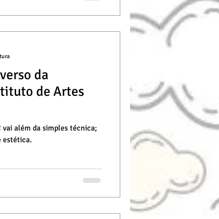
tura
verso da
tituto de Artes
 vai além da simples técnica;
 estética.