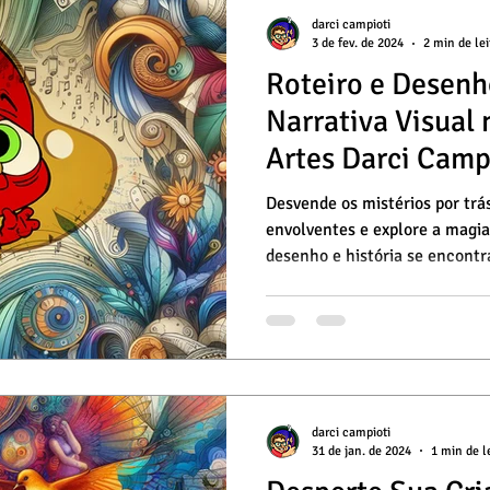
darci campioti
3 de fev. de 2024
2 min de lei
Roteiro e Desenh
Narrativa Visual 
Artes Darci Camp
Desvende os mistérios por trá
envolventes e explore a magi
desenho e história se encont
darci campioti
31 de jan. de 2024
1 min de l