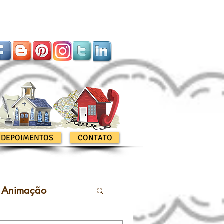
DEPOIMENTOS
CONTATO
Animação