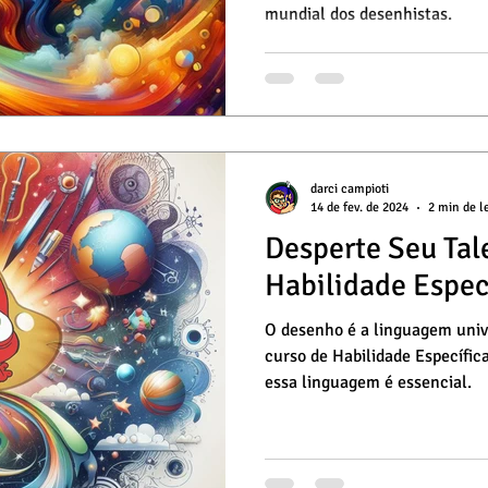
mundial dos desenhistas.
darci campioti
14 de fev. de 2024
2 min de l
Desperte Seu Tal
Habilidade Espec
O desenho é a linguagem univ
curso de Habilidade Específi
essa linguagem é essencial.