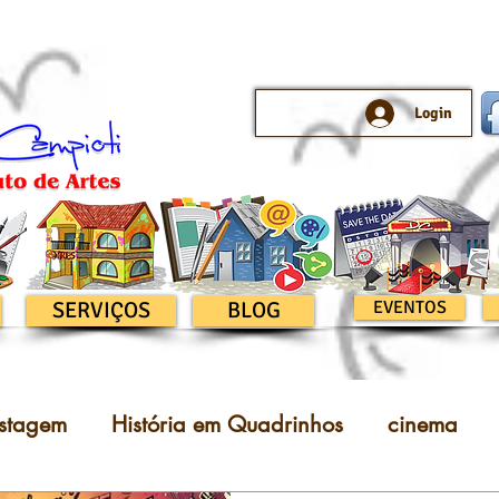
Login
SERVIÇOS
BLOG
EVENTOS
stagem
História em Quadrinhos
cinema