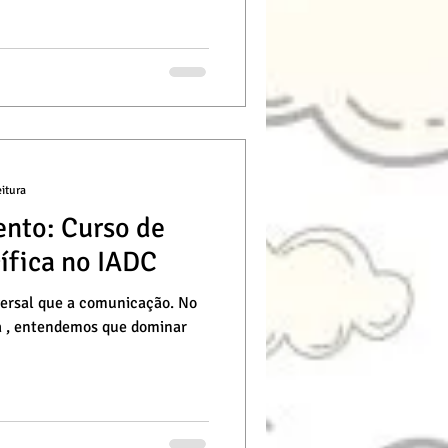
eitura
ento: Curso de
ífica no IADC
ersal que a comunicação. No
ca , entendemos que dominar