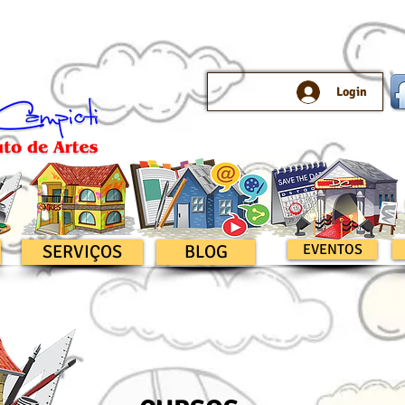
Login
SERVIÇOS
BLOG
EVENTOS