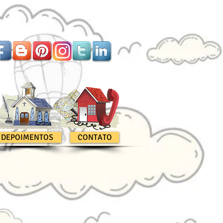
DEPOIMENTOS
CONTATO