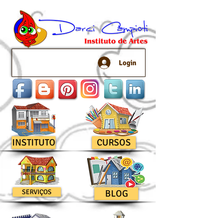
Login
INSTITUTO
CURSOS
SERVIÇOS
BLOG