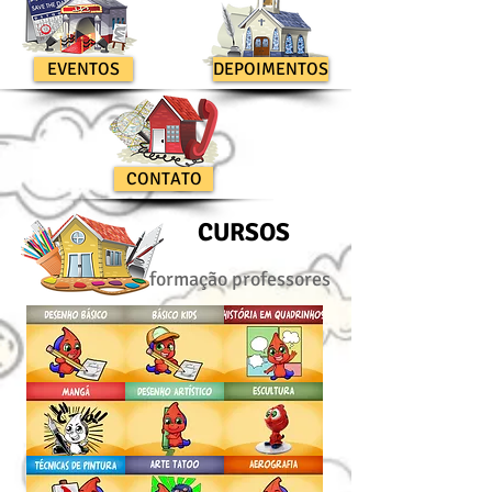
EVENTOS
DEPOIMENTOS
CONTATO
CURSOS
formação professores