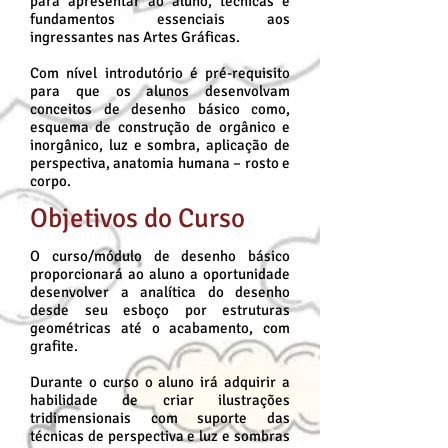
para apresentar ao aluno, técnicas e
fundamentos essenciais aos
ingressantes nas Artes Gráficas.
Com nível introdutório é pré-requisito
para que os alunos desenvolvam
conceitos de desenho básico como,
esquema de construção de orgânico e
inorgânico, luz e sombra, aplicação de
perspectiva, anatomia humana – rosto e
corpo.
Objetivos do Curso
O curso/módulo de desenho básico
proporcionará ao aluno a oportunidade
desenvolver a analítica do desenho
desde seu esboço por estruturas
geométricas até o acabamento, com
grafite.
Durante o curso o aluno irá adquirir a
habilidade de criar ilustrações
tridimensionais com suporte das
técnicas de perspectiva e luz e sombras