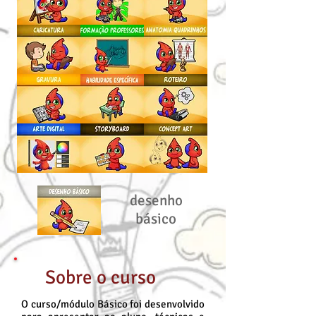
desenho
básico
Sobre o curso
O curso/módulo Básico foi desenvolvido