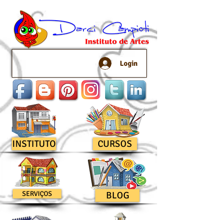
Login
INSTITUTO
CURSOS
SERVIÇOS
BLOG