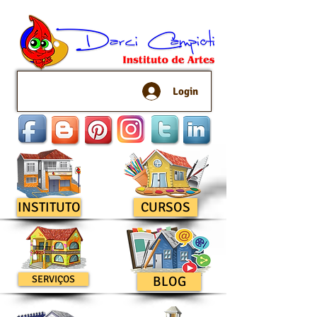
Login
INSTITUTO
CURSOS
SERVIÇOS
BLOG