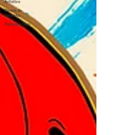
Artístico
Cursos de
Desenho
Pintura a Óleo