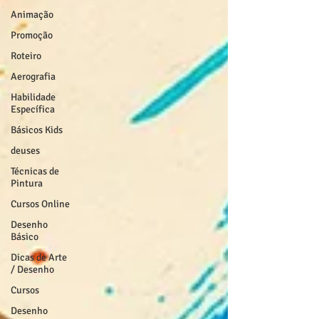
Animação
Promoção
Roteiro
Aerografia
Habilidade
Específica
Básicos Kids
deuses
Técnicas de
Pintura
Cursos Online
Desenho
Básico
Dicas de Arte
/ Desenho
Cursos
Desenho