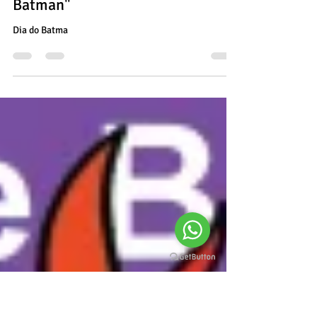
"16 de Setembro: Celebrando o
Vigilante das Sombras - O Dia do
Batman"
Dia do Batma