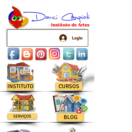
Login
INSTITUTO
CURSOS
SERVIÇOS
BLOG