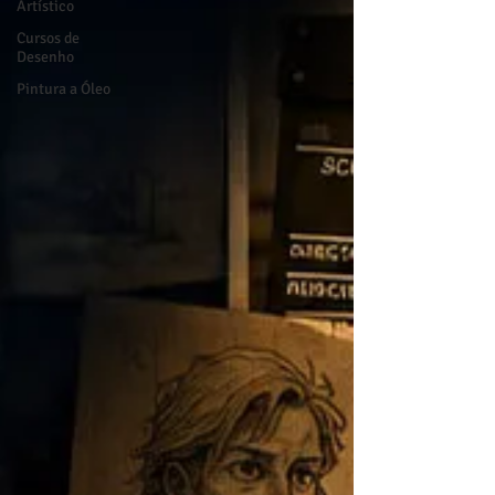
Artístico
Cursos de
Desenho
Pintura a Óleo