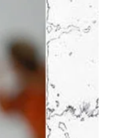
como organiza suspense, conflito psicológico e
desenvolvimento dramático.