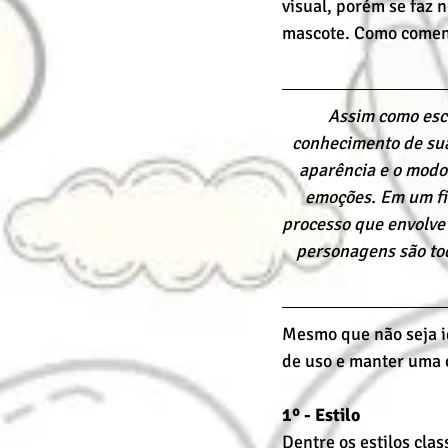
visual, porém se faz 
mascote. Como comen
Assim como esco
conhecimento de sua
aparência e o modo
emoções. Em um fil
processo que envolve 
personagens são tod
Mesmo que não seja ide
de uso e manter uma c
1º - Estilo
Dentre os estilos clas