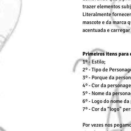
trazer elementos subj
Literalmente fornece
mascote e da marca q
acentuada e carregar
Primeiros itens para
1º - Estilo;
2º - Tipo de Persona
3º - Porque da perso
4º - Cor da personag
5º - Nome da person
6º - Logo do nome da
7º - Cor da “logo” p
Por vezes nos pegamo