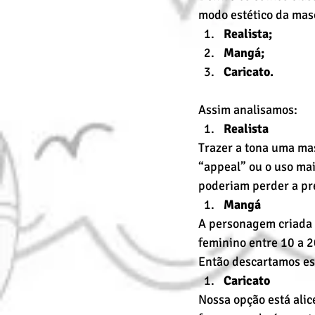
modo estético da masc
Realista;
Mangá;
Caricato.
Assim analisamos: 
Realista
Trazer a tona uma mas
“appeal” ou o uso mai
poderiam perder a pr
Mangá
A personagem criada n
feminino entre 10 a 2
Então descartamos ess
Caricato
Nossa opção está alice