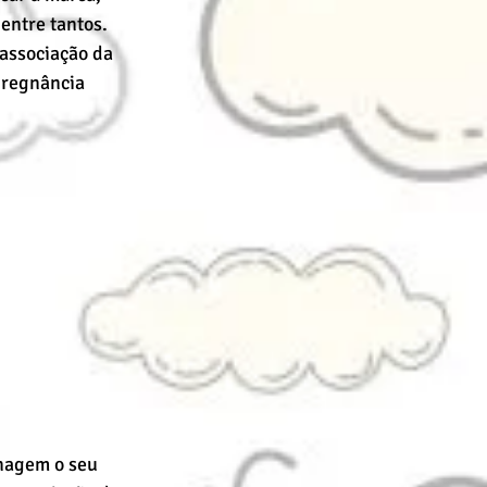
entre tantos. 
associação da 
pregnância 
nagem o seu 