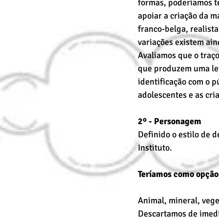
formas, poderíamos te
apoiar a criação da ma
franco-belga, realista
variações existem ain
Avaliamos que o traço 
que produzem uma lei
identificação com o p
adolescentes e as cri
2º - Personagem
Definido o estilo de 
Instituto.
Teríamos como opção
Animal, mineral, vege
Descartamos de imedi