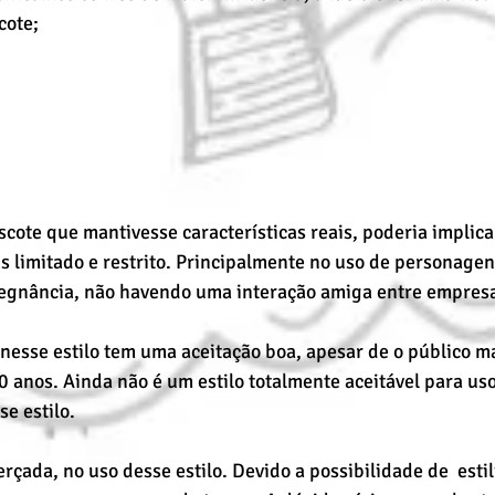
ote; 
cote que mantivesse características reais, poderia implicar
s limitado e restrito. Principalmente no uso de personage
egnância, não havendo uma interação amiga entre empresa
esse estilo tem uma aceitação boa, apesar de o público ma
0 anos. Ainda não é um estilo totalmente aceitável para uso
e estilo. 
rçada, no uso desse estilo. Devido a possibilidade de  estil