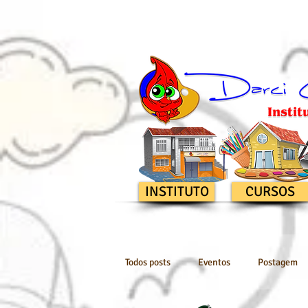
INSTITUTO
CURSOS
Todos posts
Eventos
Postagem