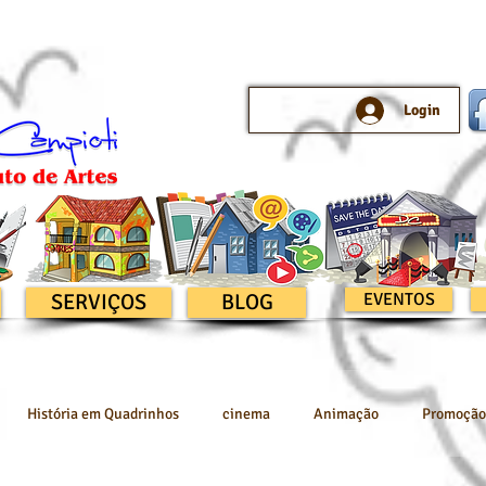
Login
SERVIÇOS
BLOG
EVENTOS
História em Quadrinhos
cinema
Animação
Promoção