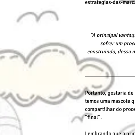
estrategias-das-mar
“A principal vantag
sofrer um proc
construindo, dessa m
Portanto, gostaria de
temos uma mascote qu
compartilhar do proce
“final”.
Lembrando que o princ