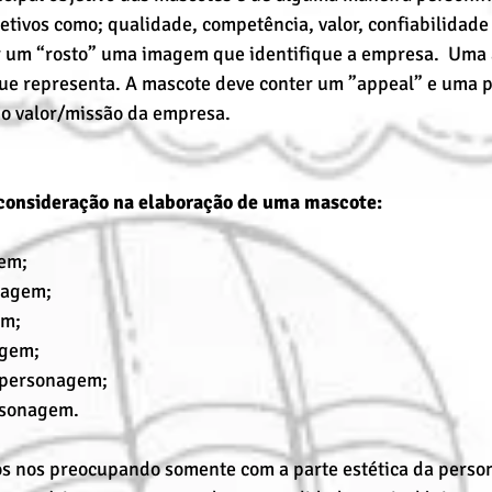
etivos como; qualidade, competência, valor, confiabilidade 
r um “rosto” uma imagem que identifique a empresa.  Uma 
ue representa. A mascote deve conter um ”appeal” e uma 
 o valor/missão da empresa.
 consideração na elaboração de uma mascote:
gem;
nagem;
em;
agem;
 personagem;
ersonagem.
s nos preocupando somente com a parte estética da perso