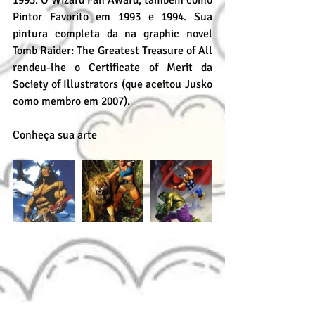
1993. O Wizard Fan Award, também como 
Pintor Favorito em 1993 e 1994. Sua 
pintura completa da na graphic novel 
Tomb Raider: The Greatest Treasure of All 
rendeu-lhe o Certificate of Merit da 
Society of Illustrators (que aceitou Jusko 
como membro em 2007).
Conheça sua arte