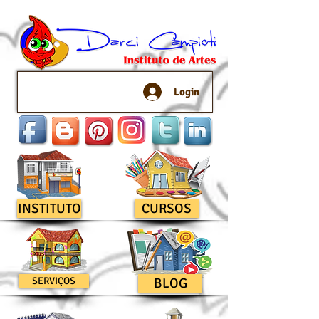
Login
INSTITUTO
CURSOS
SERVIÇOS
BLOG