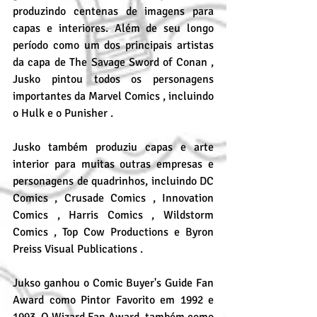
produzindo centenas de imagens para 
capas e interiores. Além de seu longo 
período como um dos principais artistas 
da capa de The Savage Sword of Conan , 
Jusko pintou todos os personagens 
importantes da Marvel Comics , incluindo 
o Hulk e o Punisher .
Jusko também produziu capas e arte 
interior para muitas outras empresas e 
personagens de quadrinhos, incluindo DC 
Comics , Crusade Comics , Innovation 
Comics , Harris Comics , Wildstorm 
Comics , Top Cow Productions e Byron 
Preiss Visual Publications .
Jukso ganhou o Comic Buyer's Guide Fan 
Award como Pintor Favorito em 1992 e 