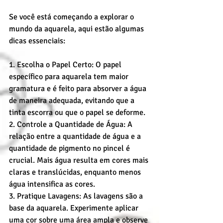
Se você está começando a explorar o 
mundo da aquarela, aqui estão algumas 
dicas essenciais:
1. Escolha o Papel Certo: O papel 
específico para aquarela tem maior 
gramatura e é feito para absorver a água 
de maneira adequada, evitando que a 
tinta escorra ou que o papel se deforme.
2. Controle a Quantidade de Água: A 
relação entre a quantidade de água e a 
quantidade de pigmento no pincel é 
crucial. Mais água resulta em cores mais 
claras e translúcidas, enquanto menos 
água intensifica as cores.
3. Pratique Lavagens: As lavagens são a 
base da aquarela. Experimente aplicar 
uma cor sobre uma área ampla e observe 