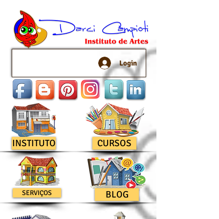
Login
INSTITUTO
CURSOS
SERVIÇOS
BLOG