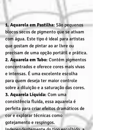
1. Aquarela em Pastilha:
 São pequenos 
blocos secos de pigmento que se ativam 
com água. Este tipo é ideal para artistas 
que gostam de pintar ao ar livre ou 
precisam de uma opção portátil e prática.
2. Aquarela em Tubo:
 Contém pigmentos 
concentrados e oferece cores mais vivas 
e intensas. É uma excelente escolha 
para quem deseja ter maior controle 
sobre a diluição e a saturação das cores.
3. Aquarela Líquida:
 Com uma 
consistência fluida, essa aquarela é 
perfeita para criar efeitos dramáticos de 
cor e explorar técnicas como 
gotejamento e respingos.
Independentemente do tipo escolhido, a 