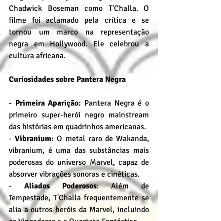
Chadwick Boseman como T'Challa. O 
filme foi aclamado pela crítica e se 
tornou um marco na representação 
negra em Hollywood. Ele celebrou a 
cultura africana.
Curiosidades sobre Pantera Negra
- 
Primeira Aparição:
 Pantera Negra é o 
primeiro super-herói negro mainstream 
das histórias em quadrinhos americanas.
- 
Vibranium:
 O metal raro de Wakanda, 
vibranium, é uma das substâncias mais 
poderosas do universo Marvel, capaz de 
absorver vibrações sonoras e cinéticas.
- 
Aliados Poderosos
: Além de 
Tempestade, T'Challa frequentemente se 
alia a outros heróis da Marvel, incluindo 