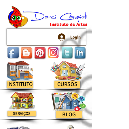
Login
INSTITUTO
CURSOS
SERVIÇOS
BLOG