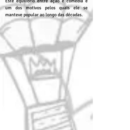
Este equilíbrio entre ação e comédia é 
um dos motivos pelos quais ele se 
manteve popular ao longo das décadas.