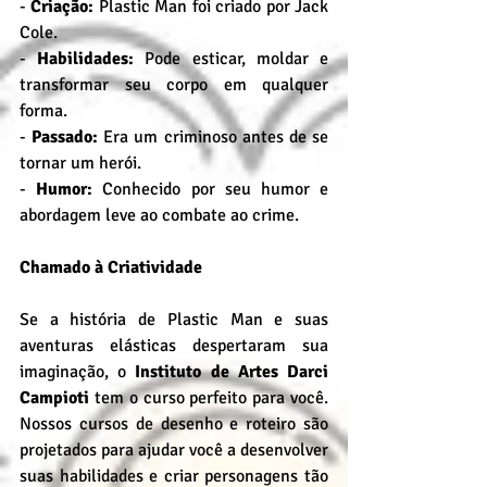
- 
Criação:
 Plastic Man foi criado por Jack 
Cole.
- 
Habilidades:
 Pode esticar, moldar e 
transformar seu corpo em qualquer 
forma.
- 
Passado: 
Era um criminoso antes de se 
tornar um herói.
- 
Humor:
 Conhecido por seu humor e 
abordagem leve ao combate ao crime.
Chamado à Criatividade
Se a história de Plastic Man e suas 
aventuras elásticas despertaram sua 
imaginação, o 
Instituto de Artes Darci 
Campioti 
tem o curso perfeito para você. 
Nossos cursos de desenho e roteiro são 
projetados para ajudar você a desenvolver 
suas habilidades e criar personagens tão 