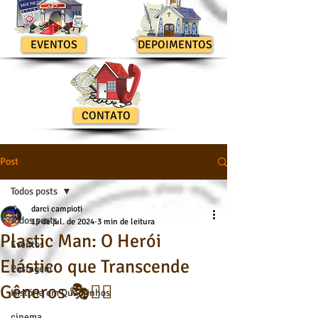
EVENTOS
DEPOIMENTOS
CONTATO
Post
Todos posts
darci campioti
Todos posts
15 de jul. de 2024
3 min de leitura
Plastic Man: O Herói
Eventos
Elástico que Transcende
Postagem
Gêneros 🎭🦸‍♂️
História em Quadrinhos
cinema