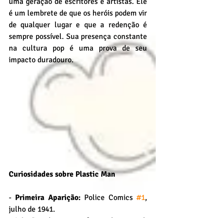
uma geração de escritores e artistas. Ele 
é um lembrete de que os heróis podem vir 
de qualquer lugar e que a redenção é 
sempre possível. Sua presença constante 
na cultura pop é uma prova de seu 
impacto duradouro.
Curiosidades sobre Plastic Man
- 
Primeira Aparição:
 Police Comics 
#1
, 
julho de 1941.