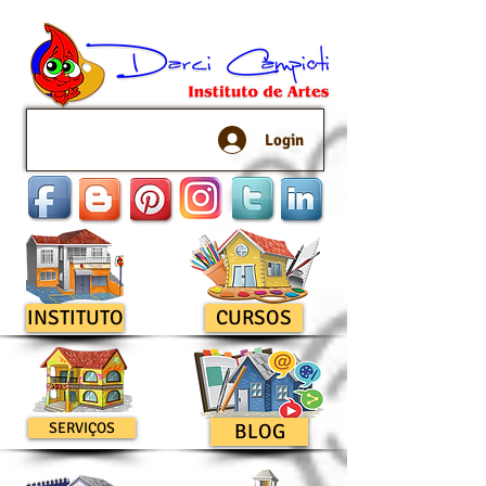
Login
INSTITUTO
CURSOS
SERVIÇOS
BLOG