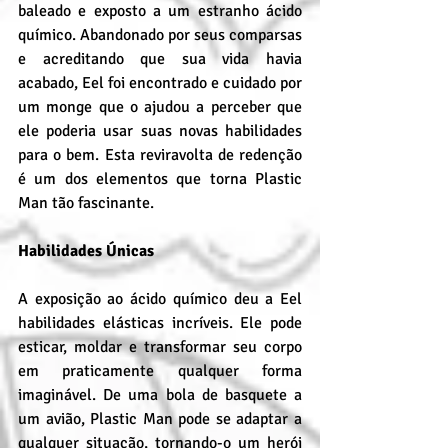
baleado e exposto a um estranho ácido 
químico. Abandonado por seus comparsas 
e acreditando que sua vida havia 
acabado, Eel foi encontrado e cuidado por 
um monge que o ajudou a perceber que 
ele poderia usar suas novas habilidades 
para o bem. Esta reviravolta de redenção 
é um dos elementos que torna Plastic 
Man tão fascinante.
Habilidades Únicas
A exposição ao ácido químico deu a Eel 
habilidades elásticas incríveis. Ele pode 
esticar, moldar e transformar seu corpo 
em praticamente qualquer forma 
imaginável. De uma bola de basquete a 
um avião, Plastic Man pode se adaptar a 
qualquer situação, tornando-o um herói 