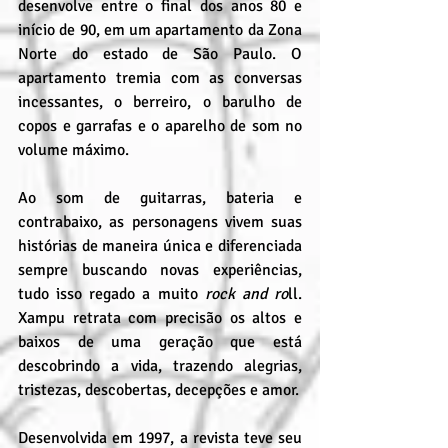
desenvolve entre o final dos anos 80 e 
início de 90, em um apartamento da Zona 
Norte do estado de São Paulo. O 
apartamento tremia com as conversas 
incessantes, o berreiro, o barulho de 
copos e garrafas e o aparelho de som no 
volume máximo.
Ao som de guitarras, bateria e 
contrabaixo, as personagens vivem suas 
histórias de maneira única e diferenciada 
sempre buscando novas experiências, 
tudo isso regado a muito 
rock and ro
ll. 
Xampu retrata com precisão os altos e 
baixos de uma geração que está 
descobrindo a vida, trazendo alegrias, 
tristezas, descobertas, decepções e amor.
Desenvolvida em 1997, a revista teve seu 