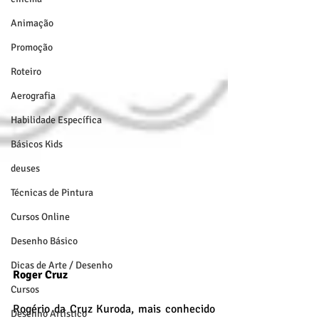
Animação
Promoção
Roteiro
Aerografia
Habilidade Específica
Básicos Kids
deuses
Técnicas de Pintura
Cursos Online
Desenho Básico
Dicas de Arte / Desenho
Roger Cruz
Cursos
Rogério da Cruz Kuroda, mais conhecido 
Desenho Artístico