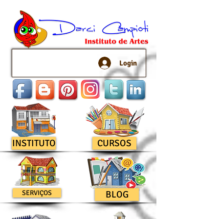
Login
INSTITUTO
CURSOS
SERVIÇOS
BLOG