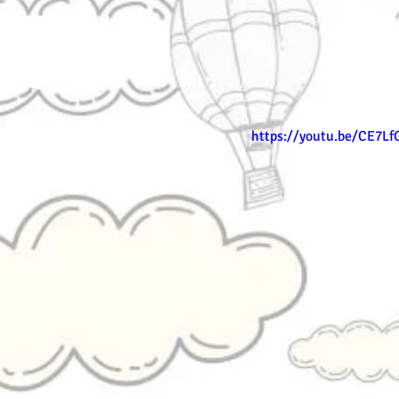
https://youtu.be/CE7Lf