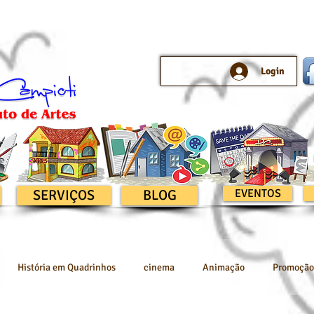
Login
SERVIÇOS
BLOG
EVENTOS
História em Quadrinhos
cinema
Animação
Promoção