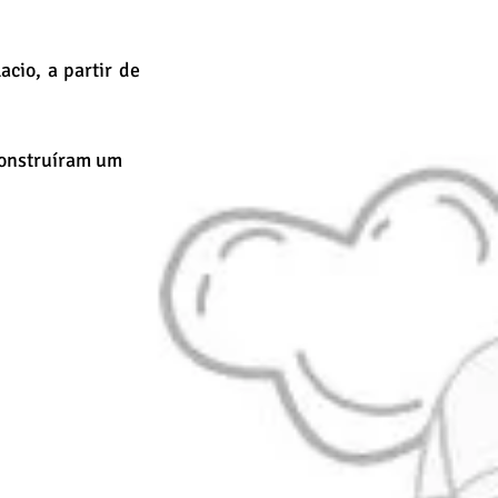
cio, a partir de 
construíram um