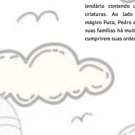
lendário contendo 
criaturas. Ao lado
mágico Puca, Pedro 
suas famílias há muit
cumprirem suas orde