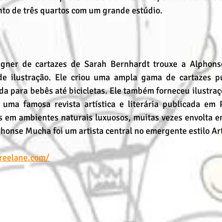
to de três quartos com um grande estúdio.
gner de cartazes de Sarah Bernhardt trouxe a Alphons
e ilustração. Ele criou uma ampla gama de cartazes pub
a para bebês até bicicletas. Ele também forneceu ilustraç
 uma famosa revista artística e literária publicada em Pa
 em ambientes naturais luxuosos, muitas vezes envolta em 
honse Mucha foi um artista central no emergente estilo Ar
reelane.com/