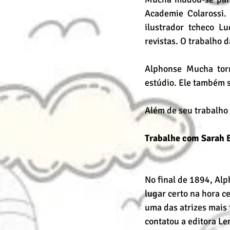
Academie Colarossi. 
ilustrador tcheco L
revistas. O trabalho 
Alphonse Mucha torn
estúdio. Ele também 
Além de seu trabalho 
Trabalhe com Sarah 
No final de 1894, Al
lugar certo na hora c
uma das atrizes mais
contatou a editora Le