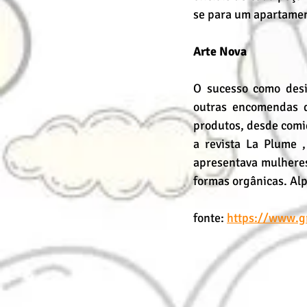
se para um apartamen
Arte Nova
O sucesso como desi
outras encomendas d
produtos, desde comid
a revista La Plume ,
apresentava mulheres
formas orgânicas. Alp
fonte: 
https://www.g