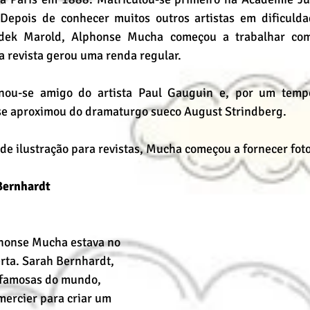
Depois de conhecer muitos outros artistas em dificuldad
udek Marold, Alphonse Mucha começou a trabalhar como
da revista gerou uma renda regular.
ou-se amigo do artista Paul Gauguin e, por um tempo
se aproximou do dramaturgo sueco August Strindberg.
de ilustração para revistas, Mucha começou a fornecer foto
Bernhardt
phonse Mucha estava no 
erta. Sarah Bernhardt, 
 famosas do mundo, 
mercier para criar um 