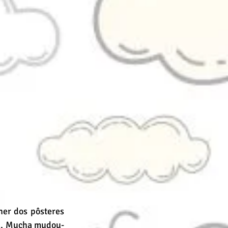
er dos pôsteres 
da, Mucha mudou-