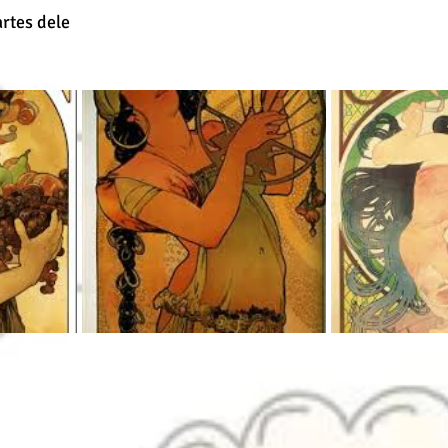
artes dele