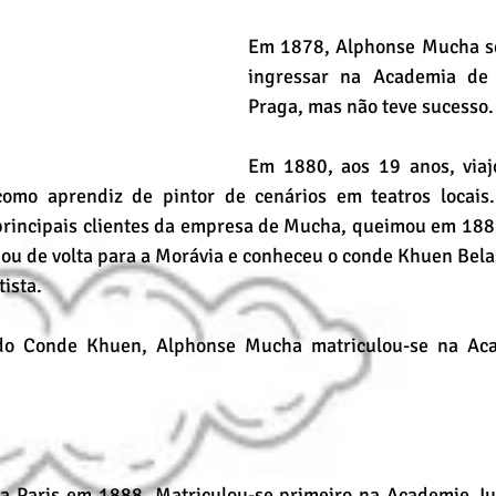
Em 1878, Alphonse Mucha se
ingressar na Academia de 
Praga, mas não teve sucesso.
Em 1880, aos 19 anos, viaj
omo aprendiz de pintor de cenários em teatros locais. 
principais clientes da empresa de Mucha, queimou em 1881
ou de volta para a Morávia e conheceu o conde Khuen Belas
tista.
do Conde Khuen, Alphonse Mucha matriculou-se na Aca
 Paris em 1888. Matriculou-se primeiro na Academie Jul