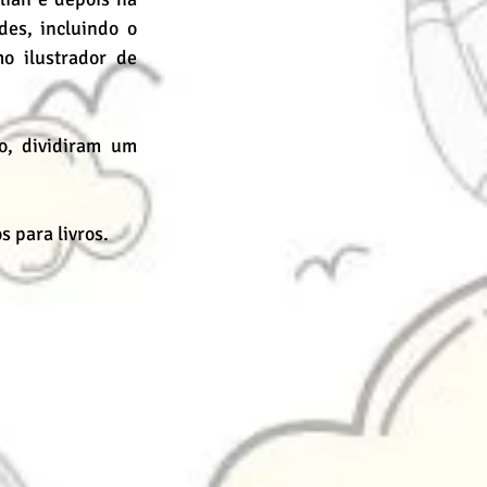
es, incluindo o 
 ilustrador de 
, dividiram um 
s para livros.