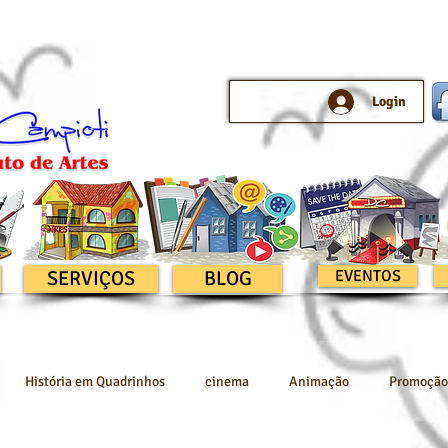
Login
SERVIÇOS
BLOG
EVENTOS
História em Quadrinhos
cinema
Animação
Promoção