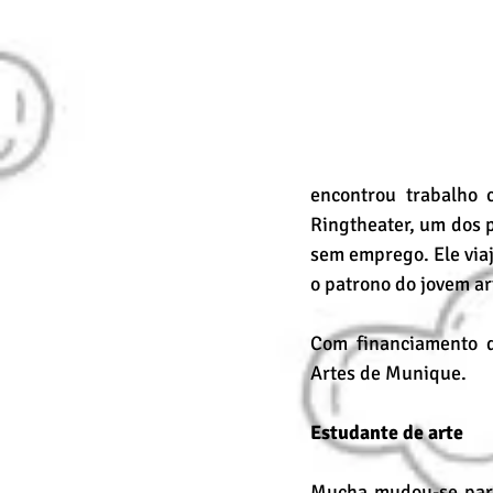
encontrou trabalho c
Ringtheater, um dos 
sem emprego. Ele viaj
o patrono do jovem ar
Com financiamento 
Artes de Munique.
Estudante de arte 
Mucha mudou-se para