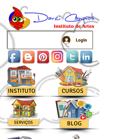
Login
INSTITUTO
CURSOS
SERVIÇOS
BLOG