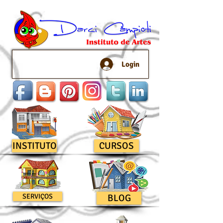
Login
INSTITUTO
CURSOS
SERVIÇOS
BLOG